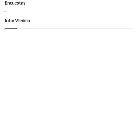
Encuestas
InforViedma