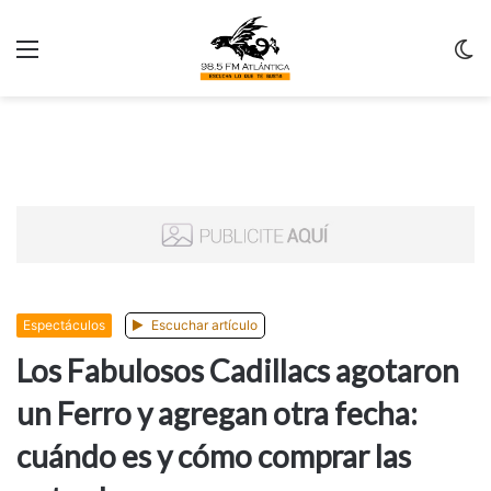
Menu
C
m
Espectáculos
Escuchar artículo
Los Fabulosos Cadillacs agotaron
un Ferro y agregan otra fecha:
cuándo es y cómo comprar las