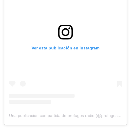
Ver esta publicación en Instagram
Una publicación compartida de profugos.radio (@profugos.radio)