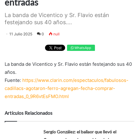
entradas
La banda de Vicentico y Sr. Flavio están
festejando sus 40 años....
11 Julio 2025
0
null
WhatsApp
La banda de Vicentico y Sr. Flavio están festejando sus 40
años.
Fuente:
https://www.clarin.com/espectaculos/fabulosos-
cadillacs-agotaron-ferro-agregan-fecha-comprar-
entradas_0_9R6vtEsFMO.html
Artículos Relacionados
Sergio González: el bailaor que llevó el