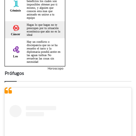
Horoscopo
Prófugos