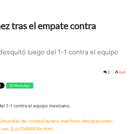
ez tras el empate contra
 desquitó luego del 1-1 contra el equipo
0
null
WhatsApp
del 1-1 contra el equipo mexicano.
al/mundial-de-clubes/lautaro-martinez-declaraciones-
river_0_yU7k89SPXs.html