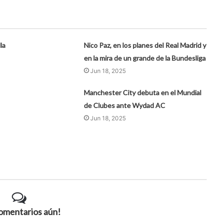
la
Nico Paz, en los planes del Real Madrid y
en la mira de un grande de la Bundesliga
Jun 18, 2025
Manchester City debuta en el Mundial
de Clubes ante Wydad AC
Jun 18, 2025
comentarios aún!