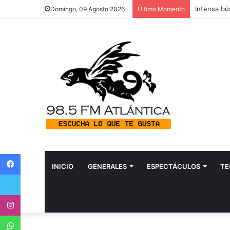
Domingo, 09 Agosto 2026
Último Momento
Facebook
INICIO
GENERALES
ESPECTÁCULOS
TE
Twitter
Instagram
WhatsApp