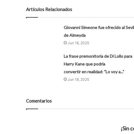
Artículos Relacionados
Giovanni Simeone fue ofrecido al Sevil
de Almeyda
Jun 18, 2025
La frase premonitoria de Di Lollo para
Harry Kane que podría
convertir en realidad: "Lo voy a..."
Jun 18, 2025
Comentarios
¡Sin 