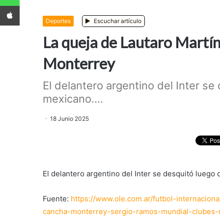
App iPhone
Deportes
Escuchar artículo
La queja de Lautaro Martín
Monterrey
El delantero argentino del Inter se
mexicano....
18 Junio 2025
El delantero argentino del Inter se desquitó luego 
Fuente:
https://www.ole.com.ar/futbol-internacion
cancha-monterrey-sergio-ramos-mundial-clubes-