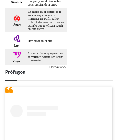
Horoscopo
Prófugos