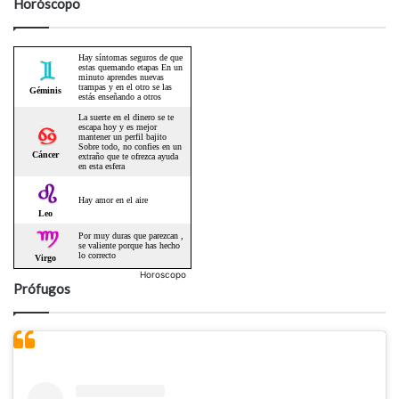
Horóscopo
Horoscopo
Prófugos