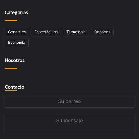
Categorías
Generales
Espectáculos
Tecnología
Deportes
Economía
Nosotros
Contacto
Su
correo
Su
mensaje