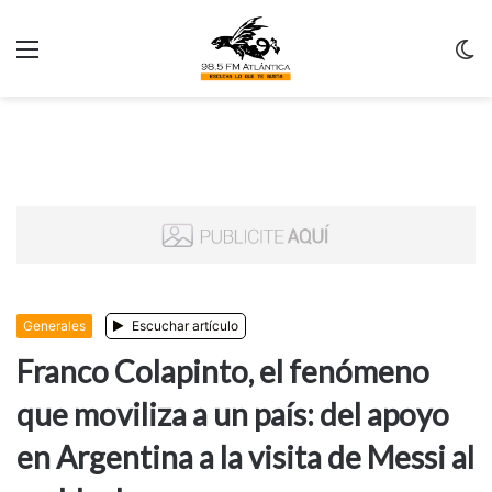
Menu
C
m
Generales
Escuchar artículo
Franco Colapinto, el fenómeno
que moviliza a un país: del apoyo
en Argentina a la visita de Messi al