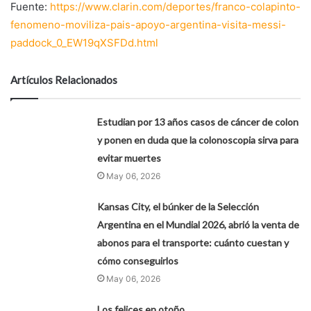
Fuente:
https://www.clarin.com/deportes/franco-colapinto-
fenomeno-moviliza-pais-apoyo-argentina-visita-messi-
paddock_0_EW19qXSFDd.html
Artículos Relacionados
Estudian por 13 años casos de cáncer de colon
y ponen en duda que la colonoscopia sirva para
evitar muertes
May 06, 2026
Kansas City, el búnker de la Selección
Argentina en el Mundial 2026, abrió la venta de
abonos para el transporte: cuánto cuestan y
cómo conseguirlos
May 06, 2026
Los felices en otoño