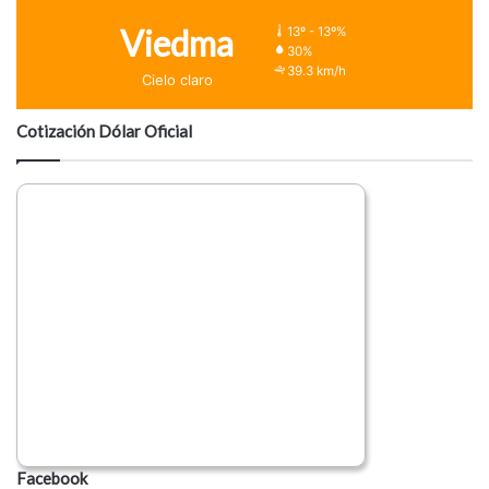
Viedma
13º - 13º%
30%
39.3 km/h
Cielo claro
Cotización Dólar Oficial
Facebook