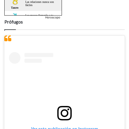
Horoscopo
Prófugos
Ver esta publicación en Instagram