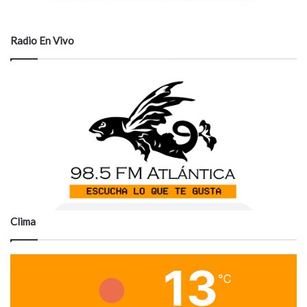
Radio En Vivo
Clima
13
℃