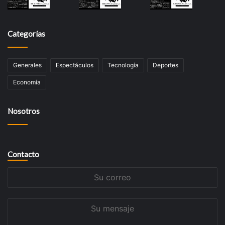
Categorías
Generales
Espectáculos
Tecnología
Deportes
Economía
Nosotros
Contacto
Su
correo
Su
mensaje