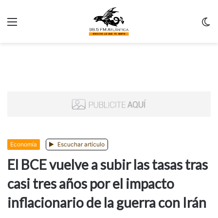
Menu
C
m
Economía
Escuchar artículo
El BCE vuelve a subir las tasas tras
casi tres años por el impacto
inflacionario de la guerra con Irán