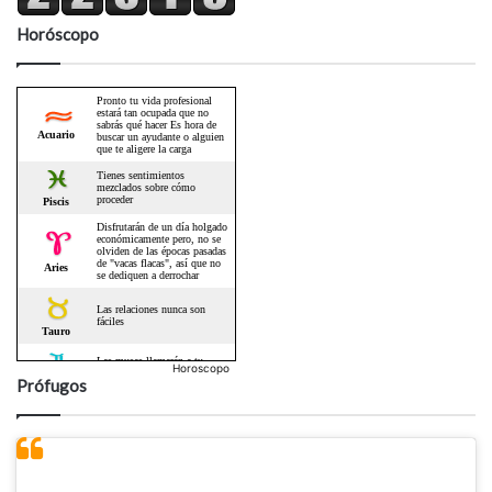
Horóscopo
Horoscopo
Prófugos